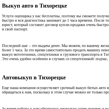
Выкуп авто в Тихорецке
Услуги оценщика у нас бесплатны, поэтому вы сможете получи
быстро и вся диагностика занимает до 1 часа времени. После т
юрист, который составит договор купли-продажи очень быстро
и свой паспорт.
Последний шаг – это выдача денег. Мы можем, по вашему жела
более 1 часа. За это время самостоятельно продать машину не
выкуп мототехники, спецтехники и грузового транспорта в Тих
Это очень удобно особенно в случаях со спецтехникой: подчас,
Автовыкуп в Тихорецке
Еще наша компания осуществляет срочный выкуп битых авто в 
обращаться к нам, поскольку в этом случае можно не только пр
За время работы к нам обратилось несколько сотен человек и 